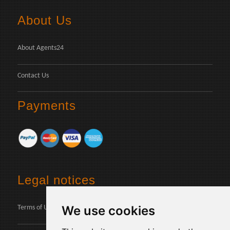
About Us
About Agents24
Contact Us
Payments
Legal notices
We use cookies
Terms of Use