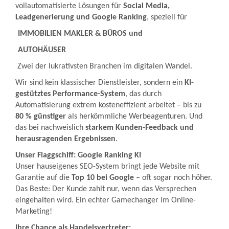
vollautomatisierte Lösungen für
Social Media,
Leadgenerierung und Google Ranking
, speziell für
IMMOBILIEN MAKLER & BÜROS und
AUTOHÄUSER
Zwei der lukrativsten Branchen im digitalen Wandel.
Wir sind kein klassischer Dienstleister, sondern ein
KI-
gestütztes Performance-System
, das durch
Automatisierung extrem kosteneffizient arbeitet – bis zu
80 % günstiger
als herkömmliche Werbeagenturen. Und
das bei nachweislich
starkem Kunden-Feedback und
herausragenden Ergebnissen
.
Unser Flaggschiff: Google Ranking KI
Unser hauseigenes SEO-System bringt jede Website mit
Garantie auf die
Top 10 bei Google
– oft sogar noch höher.
Das Beste: Der Kunde zahlt nur, wenn das Versprechen
eingehalten wird. Ein echter Gamechanger im Online-
Marketing!
Ihre Chance als Handelsvertreter: