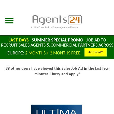
#1 Platform to find Sales Agents In Europe
LAST DAYS
SUMMER SPECIAL PROMO
JOB AD TO
RECRUIT SALES AGENTS & COMMERCIAL PARTNERS ACROSS
ACT NOW!
EUROPE:
2 MONTHS + 2 MONTHS FREE
39 other users have viewed this Sales Job Ad in the last few
minutes. Hurry and apply!